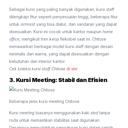
Sebagai kursi yang paling banyak digunakan, kursi staff
dilengkapi fitur seperti penyesuaian tinggi, beberapa fitur
untuk
armrest
yang bisa diatur, dan sandaran yang dapat
disesuaikan. Kursi ini cocok untuk kantor maupun
home
office
, mengikuti tren kerja fleksibel saat ini. Chitose
menawarkan berbagai model kursi staff dengan desain
minimalis dan warna, yang dapat disesuaikan dengan
kebutuhan dan interior kantor.
Cek koleksi kursi staff Chitose
di sini
3. Kursi Meeting: Stabil dan Efisien
Beberapa jenis kursi meeting Chitose
Kursi
meeting
biasanya menggunakan kaki
sled
tanpa
roda untuk memastikan stabilitas saat digunakan.
Desainnya memudahkan pengaturan kursi dalam jumlah