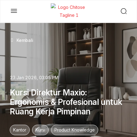
Kembali
23 Jan 2026, 03:05 PM
Kursi Direktur Maxio:
Ergonomis & Profesional untuk
Ruang Kerja Pimpinan
Kantor
Kursi
Product Knowledge