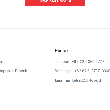
Download Pricelist
Kontak
ami
Telepon : +62 22 2066 4777
dapatkan Produk
Whatsapp : +62 822-8737-330
Email : marketing@chitose.id