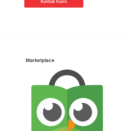
Kontak Kami
Marketplace
0