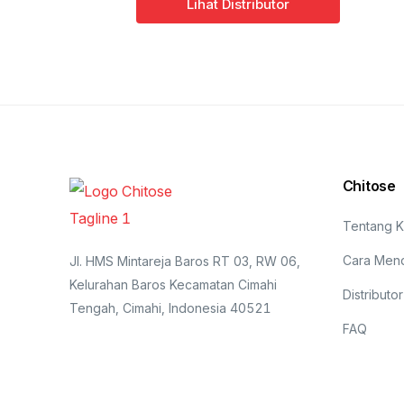
Lihat Distributor
Chitose
Tentang K
Cara Men
Jl. HMS Mintareja Baros RT 03, RW 06,
Kelurahan Baros Kecamatan Cimahi
Distributor
Tengah, Cimahi, Indonesia 40521
FAQ