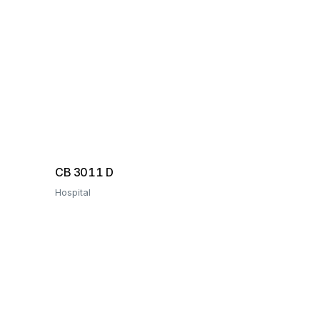
CB 3011 D
Hospital