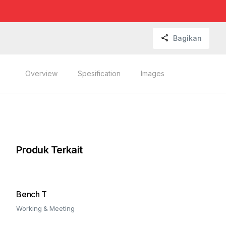
Bagikan
Overview
Spesification
Images
Produk Terkait
Bench T
Working & Meeting