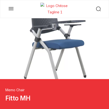
Memo Chair
Fitto MH