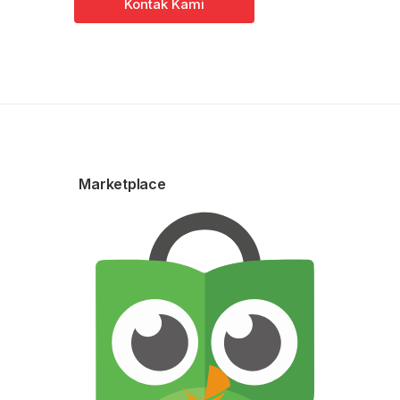
Kontak Kami
Marketplace
0