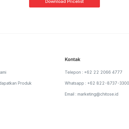
Download Pricelist
Kontak
ami
Telepon : +62 22 2066 4777
dapatkan Produk
Whatsapp : +62 822-8737-330
Email : marketing@chitose.id