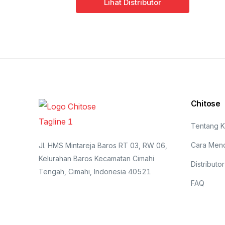
Lihat Distributor
Chitose
Tentang K
Cara Men
Jl. HMS Mintareja Baros RT 03, RW 06,
Kelurahan Baros Kecamatan Cimahi
Distributor
Tengah, Cimahi, Indonesia 40521
FAQ