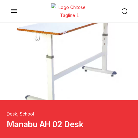
Desk
,
School
Manabu AH 02 Desk